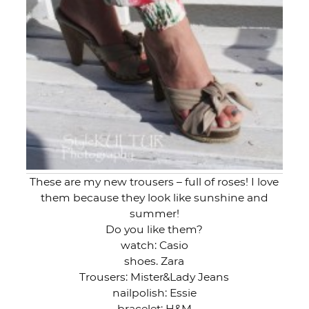
These are my new trousers – full of roses! I love
them because they look like sunshine and
summer!
Do you like them?
watch: Casio
shoes. Zara
Trousers: Mister&Lady Jeans
nailpolish: Essie
bracelet: H&M