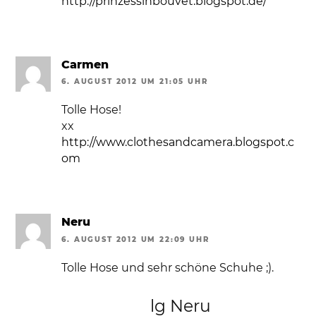
http://prinzessinbouvet.blogspot.de/
Carmen
6. AUGUST 2012 UM 21:05 UHR
Tolle Hose!
xx
http://www.clothesandcamera.blogspot.c
om
Neru
6. AUGUST 2012 UM 22:09 UHR
Tolle Hose und sehr schöne Schuhe ;).
lg Neru