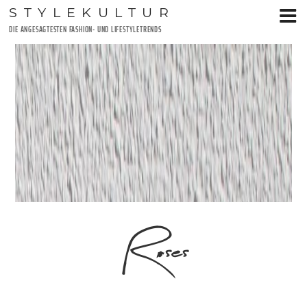
Zum
STYLEKULTUR
Inhalt
DIE ANGESAGTESTEN FASHION- UND LIFESTYLETRENDS
springen
Roses