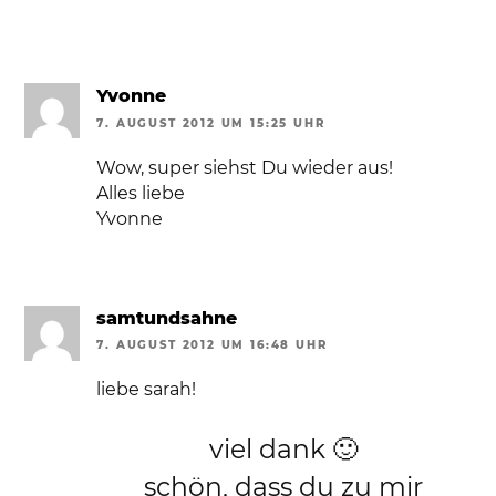
Yvonne
7. AUGUST 2012 UM 15:25 UHR
Wow, super siehst Du wieder aus!
Alles liebe
Yvonne
samtundsahne
7. AUGUST 2012 UM 16:48 UHR
liebe sarah!
viel dank 🙂
schön, dass du zu mir