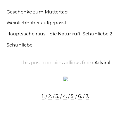
Geschenke zum Muttertag
Weinliebhaber aufgepasst….
Hauptsache raus… die Natur ruft.
Schuhliebe 2
Schuhliebe
This post contains adlinks from
Adviral
1.
/
2.
/
3.
/
4.
/
5.
/
6.
/
7.