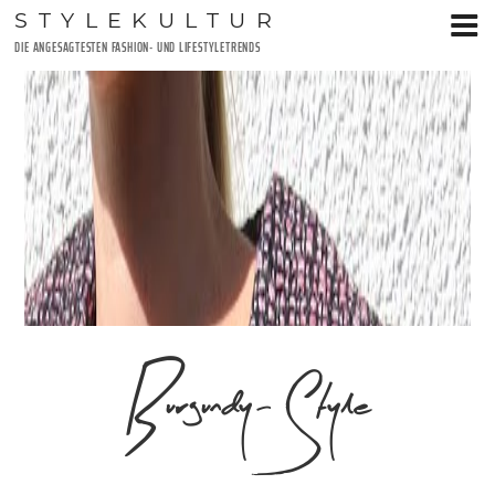
Zum
STYLEKULTUR
Inhalt
DIE ANGESAGTESTEN FASHION- UND LIFESTYLETRENDS
springen
Burgundy-Style