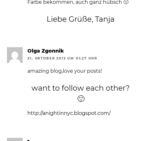
Farbe bekommen, auch ganz hübsch 🙂
Liebe Grüße, Tanja
Olga Zgonnik
21. OKTOBER 2012 UM 01:27 UHR
amazing blog,love your posts!
want to follow each other?
🙂
http://anightinnyc.blogspot.com/