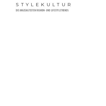
Zum
STYLEKULTUR
Inhalt
DIE ANGESAGTESTEN FASHION- UND LIFESTYLETRENDS
springen