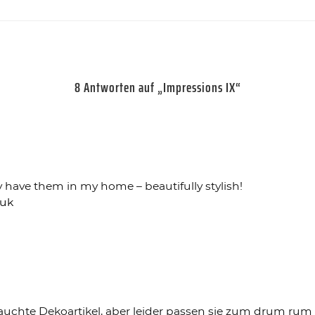
8 Antworten auf „Impressions IX“
 have them in my home – beautifully stylish!
.uk
chte Dekoartikel, aber leider passen sie zum drum rum b