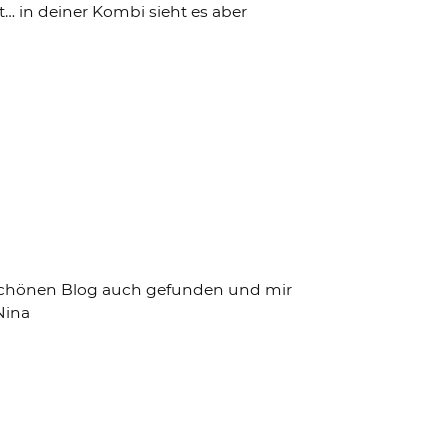
lt… in deiner Kombi sieht es aber
 schönen Blog auch gefunden und mir
Nina