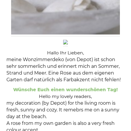
Hallo Ihr Lieben,
meine Wonzimmerdeko (von Depot) ist schon
sehr sommerlich und erinnert mich an Sommer,
Strand und Meer. Eine Rose aus dem eigenen
Garten darf natürlich als Farbakzent nicht fehlen!
Wünsche Euch einen wunderschönen Tag!
Hello my lovely readers,
my decoration (by Depot) for the living room is
fresh, sunny and cozy. It remebrs me on a sunny
day at the beach.
A rose from my own garden is also a very fresh
colour accent.