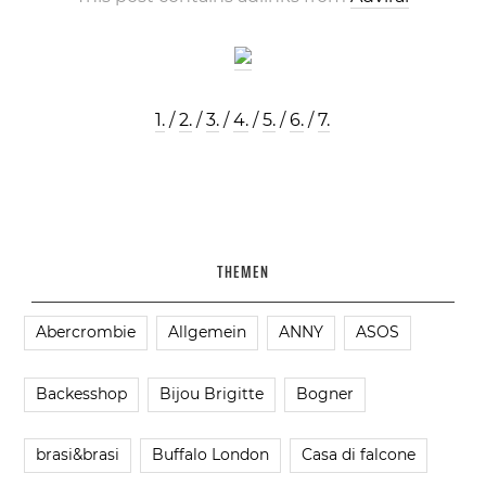
1.
/
2.
/
3.
/
4.
/
5.
/
6.
/
7.
THEMEN
Abercrombie
Allgemein
ANNY
ASOS
Backesshop
Bijou Brigitte
Bogner
brasi&brasi
Buffalo London
Casa di falcone