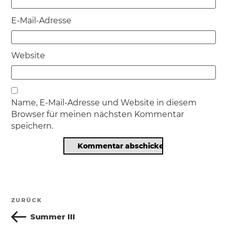
E-Mail-Adresse
Website
Name, E-Mail-Adresse und Website in diesem
Browser für meinen nächsten Kommentar
speichern.
Beitragsnavigation
ZURÜCK
Vorheriger
Beitrag
Summer III