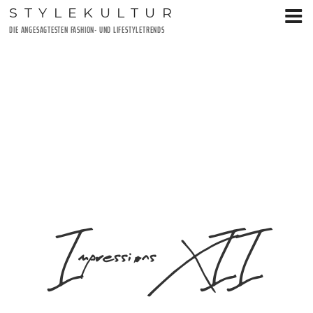
Zum
STYLEKULTUR
Inhalt
DIE ANGESAGTESTEN FASHION- UND LIFESTYLETRENDS
springen
Impressions XII