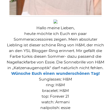
Hallo meine Lieben,
heute möchte ich Euch ein paar
Sommeraccessoires zeigen. Mein absoluter
Liebling ist dieser schöne Ring von H&M, der mich
an den YSL Blogger-Ring erinnert. Mir gefällt die
Farbe türkis diesen Sommer- dazu passend die
Nagellackfarbe von Essie. Die Sonnebrille von H&M
in „Katzenaugenoptik“ darf natürlich nicht fehlen.
Wünsche Euch einen wunderschönen Tag!
Sunglasses: H&M
ring: H&M
bracelet: H&M
top: Forever 21
watch: Armani
nailpolish: essie