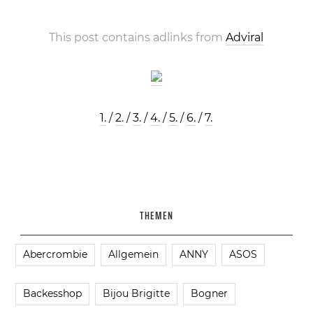
This post contains adlinks from
Adviral
1.
/
2.
/
3.
/
4.
/
5.
/
6.
/
7.
THEMEN
Abercrombie
Allgemein
ANNY
ASOS
Backesshop
Bijou Brigitte
Bogner