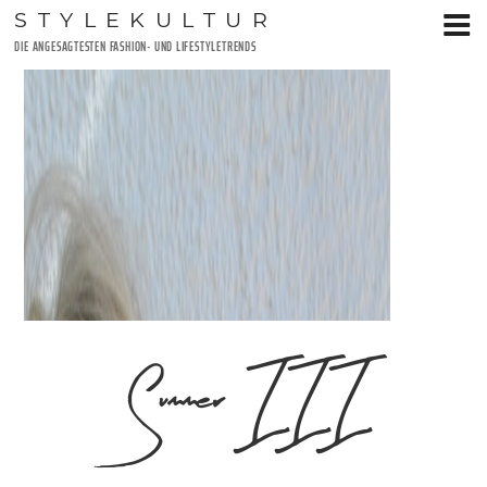
Zum
STYLEKULTUR
Inhalt
DIE ANGESAGTESTEN FASHION- UND LIFESTYLETRENDS
springen
Summer III