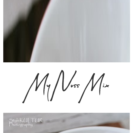
MyNussMix