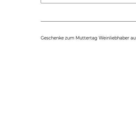
nach:
Geschenke zum Muttertag
Weinliebhaber au