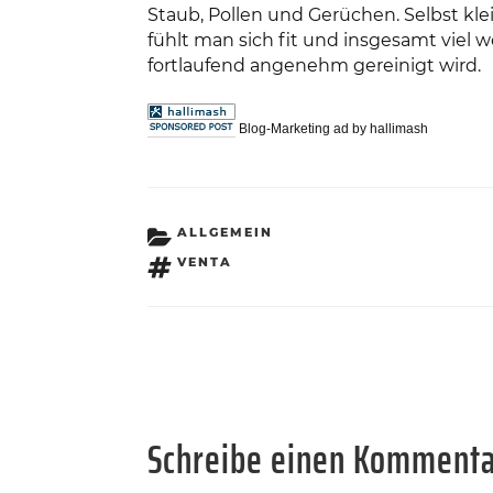
Staub, Pollen und Gerüchen. Selbst kle
fühlt man sich fit und insgesamt viel wo
fortlaufend angenehm gereinigt wird.
Blog-Marketing ad by hallimash
KATEGORIEN
ALLGEMEIN
SCHLAGWÖRTER
VENTA
Schreibe einen Komment