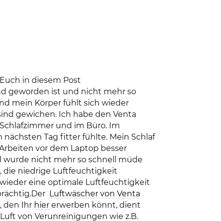
 Euch in diesem Post
d geworden ist und nicht mehr so
nd mein Körper fühlt sich wieder
sind gewichen. Ich habe den Venta
Schlafzimmer und im Büro. Im
nächsten Tag fitter fühlte. Mein Schlaf
 Arbeiten vor dem Laptop besser
nd wurde nicht mehr so schnell müde
die niedrige Luftfeuchtigkeit
eder eine optimale Luftfeuchtigkeit
prächtig.Der
Luftwäscher von Venta
, den Ihr
hier
erwerben könnt, dient
Luft von Verunreinigungen wie z.B.