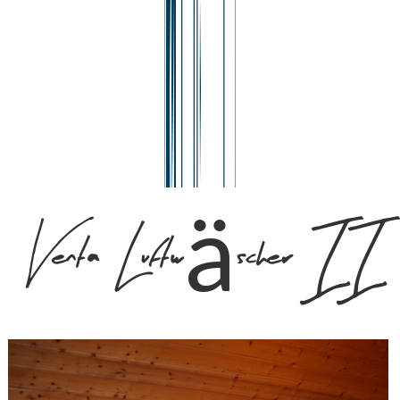
Venta Luftwäscher II