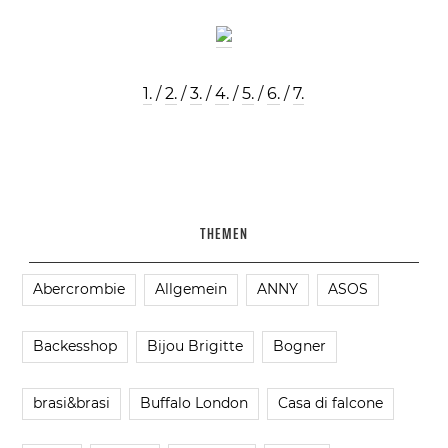
1.
/
2.
/
3.
/
4.
/
5.
/
6.
/
7.
THEMEN
Abercrombie
Allgemein
ANNY
ASOS
Backesshop
Bijou Brigitte
Bogner
brasi&brasi
Buffalo London
Casa di falcone