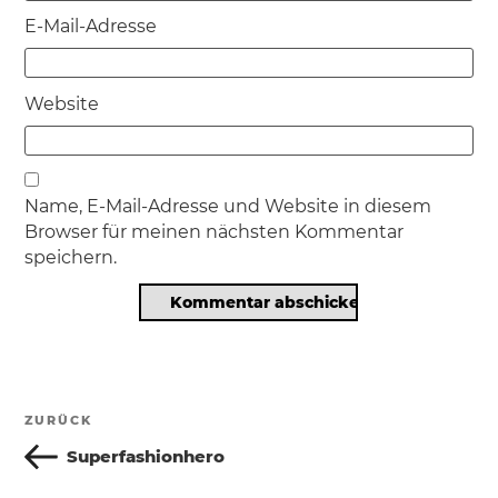
E-Mail-Adresse
Website
Name, E-Mail-Adresse und Website in diesem
Browser für meinen nächsten Kommentar
speichern.
Beitragsnavigation
ZURÜCK
Vorheriger
Beitrag
Superfashionhero