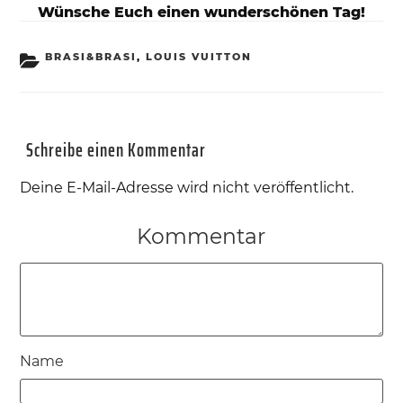
Wünsche Euch einen wunderschönen Tag!
KATEGORIEN
BRASI&BRASI
,
LOUIS VUITTON
Schreibe einen Kommentar
Deine E-Mail-Adresse wird nicht veröffentlicht.
Kommentar
Name