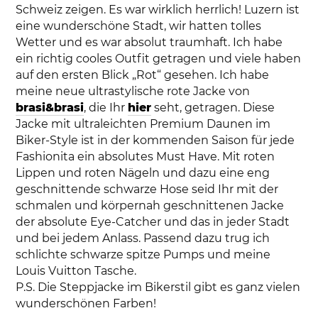
Schweiz zeigen. Es war wirklich herrlich! Luzern ist
eine wunderschöne Stadt, wir hatten tolles
Wetter und es war absolut traumhaft. Ich habe
ein richtig cooles Outfit getragen und viele haben
auf den ersten Blick „Rot“ gesehen. Ich habe
meine neue ultrastylische rote Jacke von
brasi&brasi
, die Ihr
hier
seht, getragen. Diese
Jacke mit ultraleichten Premium Daunen im
Biker-Style ist in der kommenden Saison für jede
Fashionita ein absolutes Must Have. Mit roten
Lippen und roten Nägeln und dazu eine eng
geschnittende schwarze Hose seid Ihr mit der
schmalen und körpernah geschnittenen Jacke
der absolute Eye-Catcher und das in jeder Stadt
und bei jedem Anlass. Passend dazu trug ich
schlichte schwarze spitze Pumps und meine
Louis Vuitton Tasche.
P.S. Die Steppjacke im Bikerstil gibt es ganz vielen
wunderschönen Farben!