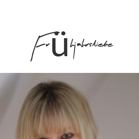
Frühjahrsliebe