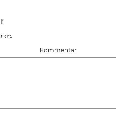
ar
licht.
Kommentar