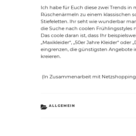
Ich habe für Euch diese zwei Trends i
Rüschenärmeln zu einem klassischen sc
Stiefeletten. Ihr seht wie wunderbar m
die Suche nach coolen Frühlingsstyles
Das coole daran ist, dass Ihr beispielsw
„Maxikleider“, „50er Jahre Kleider“ oder 
eingrenzen, die günstigsten Angebote i
kreieren.
(In Zusammenarbeit mit Netzshopping
KATEGORIEN
ALLGEMEIN