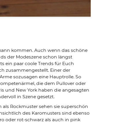
ling kann kommen. Auch wenn das schöne
ends der Modeszene schon längst
ts ein paar coole Trends für Euch
uch zusammengestellt. Einer der
e Arme sozusagen eine Hauptrolle. So
 Trompetenärmel, die dem Pullover oder
Paris und New York haben die angesagten
rvoll in Szene gesetzt.
gen als Rockmuster sehen sie superschön
insichtlich des Karomusters sind ebenso
o oder rot-schwarz als auch in pink