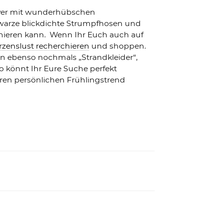
lover mit wunderhübschen
warze blickdichte Strumpfhosen und
inieren kann. Wenn Ihr Euch auch auf
zenslust recherchieren
und shoppen.
ern ebenso nochmals „Strandkleider“,
 So könnt Ihr Eure Suche perfekt
uren persönlichen Frühlingstrend