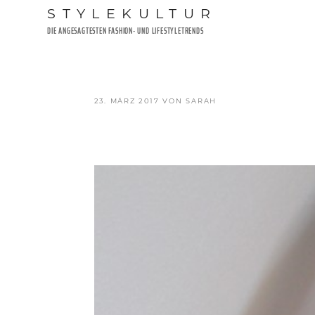
Zum
STYLEKULTUR
Inhalt
DIE ANGESAGTESTEN FASHION- UND LIFESTYLETRENDS
springen
VERÖFFENTLICHT
23. MÄRZ 2017
VON
SARAH
AM