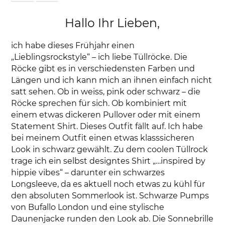
Hallo Ihr Lieben,
ich habe dieses Frühjahr einen
„Lieblingsrockstyle“ – ich liebe Tüllröcke. Die
Röcke gibt es in verschiedensten Farben und
Längen und ich kann mich an ihnen einfach nicht
satt sehen. Ob in weiss, pink oder schwarz – die
Röcke sprechen für sich. Ob kombiniert mit
einem etwas dickeren Pullover oder mit einem
Statement Shirt. Dieses Outfit fällt auf. Ich habe
bei meinem Outfit einen etwas klasssicheren
Look in schwarz gewählt. Zu dem coolen Tüllrock
trage ich ein selbst designtes Shirt „…inspired by
hippie vibes“ – darunter ein schwarzes
Longsleeve, da es aktuell noch etwas zu kühl für
den absoluten Sommerlook ist. Schwarze Pumps
von Bufallo London und eine stylische
Daunenjacke runden den Look ab. Die Sonnebrille