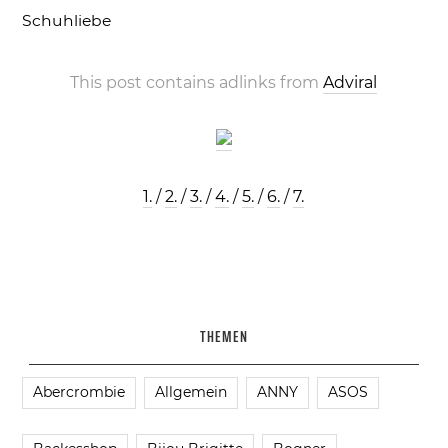
Schuhliebe
This post contains adlinks from
Adviral
1.
/
2.
/
3.
/
4.
/
5.
/
6.
/
7.
THEMEN
Abercrombie
Allgemein
ANNY
ASOS