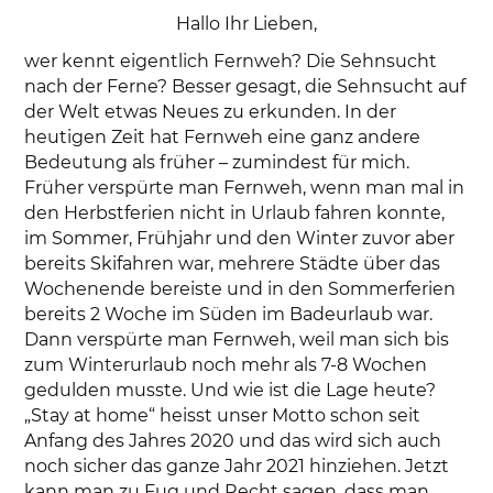
Hallo Ihr Lieben,
wer kennt eigentlich Fernweh? Die Sehnsucht
nach der Ferne? Besser gesagt, die Sehnsucht auf
der Welt etwas Neues zu erkunden. In der
heutigen Zeit hat Fernweh eine ganz andere
Bedeutung als früher – zumindest für mich.
Früher verspürte man Fernweh, wenn man mal in
den Herbstferien nicht in Urlaub fahren konnte,
im Sommer, Frühjahr und den Winter zuvor aber
bereits Skifahren war, mehrere Städte über das
Wochenende bereiste und in den Sommerferien
bereits 2 Woche im Süden im Badeurlaub war.
Dann verspürte man Fernweh, weil man sich bis
zum Winterurlaub noch mehr als 7-8 Wochen
gedulden musste. Und wie ist die Lage heute?
„Stay at home“ heisst unser Motto schon seit
Anfang des Jahres 2020 und das wird sich auch
noch sicher das ganze Jahr 2021 hinziehen. Jetzt
kann man zu Fug und Recht sagen, dass man