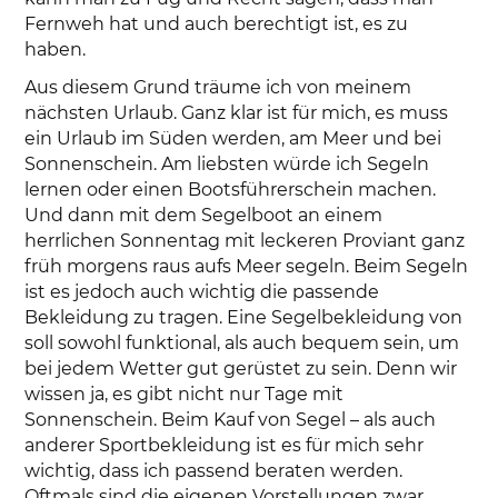
Fernweh hat und auch berechtigt ist, es zu
haben.
Aus diesem Grund träume ich von meinem
nächsten Urlaub. Ganz klar ist für mich, es muss
ein Urlaub im Süden werden, am Meer und bei
Sonnenschein. Am liebsten würde ich Segeln
lernen oder einen Bootsführerschein machen.
Und dann mit dem Segelboot an einem
herrlichen Sonnentag mit leckeren Proviant ganz
früh morgens raus aufs Meer segeln. Beim Segeln
ist es jedoch auch wichtig die passende
Bekleidung zu tragen. Eine Segelbekleidung von
soll sowohl funktional, als auch bequem sein, um
bei jedem Wetter gut gerüstet zu sein. Denn wir
wissen ja, es gibt nicht nur Tage mit
Sonnenschein. Beim Kauf von Segel – als auch
anderer Sportbekleidung ist es für mich sehr
wichtig, dass ich passend beraten werden.
Oftmals sind die eigenen Vorstellungen zwar