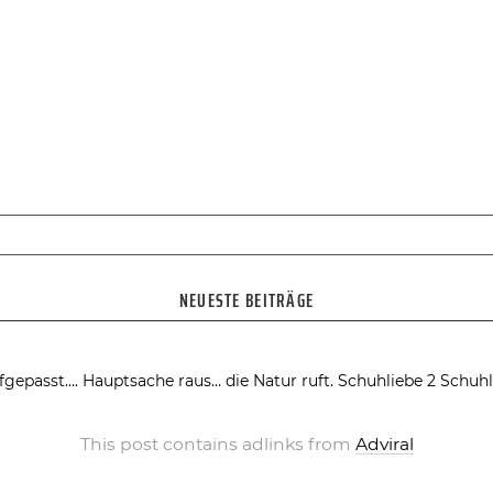
NEUESTE BEITRÄGE
fgepasst….
Hauptsache raus… die Natur ruft.
Schuhliebe 2
Schuhl
This post contains adlinks from
Adviral