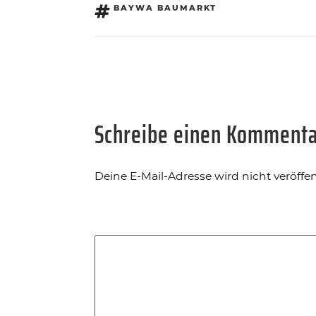
SCHLAGWÖRTER
BAYWA BAUMARKT
Schreibe einen Komment
Deine E-Mail-Adresse wird nicht veröffent