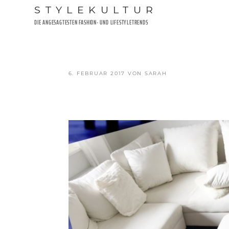
Zum
STYLEKULTUR
Inhalt
DIE ANGESAGTESTEN FASHION- UND LIFESTYLETRENDS
springen
VERÖFFENTLICHT
6. FEBRUAR 2017
VON
SARAH
AM