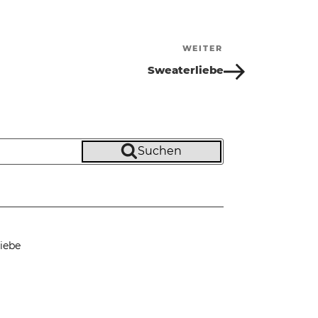
WEITER
Nächster
Beitrag
Sweaterliebe
Suchen
iebe