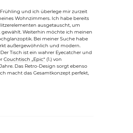
rühling und ich überlege mir zurzeit
 meines Wohnzimmers. Ich habe bereits
Glitzerelementen ausgetauscht, um
ik gewählt. Weiterhin möchte ich meinen
ochglanzoptik. Bei meiner Suche habe
wirkt außergewöhnlich und modern.
Der Tisch ist ein wahrer Eyecatcher und
er
Couchtisch „Epic“
(1.) von
 Jahre. Das Retro-Design sorgt ebenso
isch macht das Gesamtkonzept perfekt,