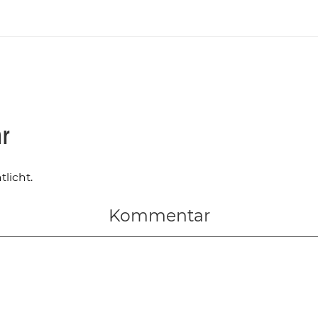
ar
licht.
Kommentar